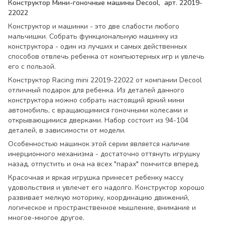
Конструктор Мини-гоночные машины Decool, арт. 22019-
22022
Конструктор и машинки - это две слабости любого
мальчишки. Собрать функциональную машинку из
конструктора - один из лучших и самых действенных
способов отвлечь ребенка от компьютерных игр и увлечь
его с пользой.
Конструктор Racing mini 22019-22022 от компании Decool
отличный подарок для ребенка. Из деталей данного
конструктора можно собрать настоящий яркий мини
автомобиль, с вращающимися гоночными колесами и
открывающимися дверками. Набор состоит из 94-104
деталей, в зависимости от модели.
Особенностью машинок этой серии является наличие
инерционного механизма - достаточно оттянуть игрушку
назад, отпустить и она на всех "парах" помчится вперед.
Красочная и яркая игрушка принесет ребенку массу
удовольствия и увлечет его надолго. Конструктор хорошо
развивает мелкую моторику, координацию движений,
логическое и пространственное мышление, внимание и
многое-многое другое.