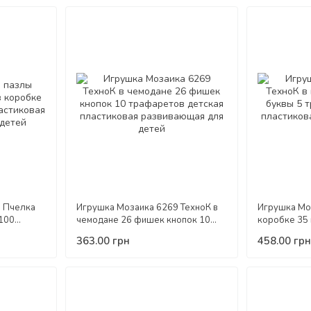
ы Пчелка
Игрушка Мозаика 6269 ТехноК в
Игрушка Мо
 100
чемодане 26 фишек кнопок 10
коробке 35 
овая
трафаретов детская пластиковая
трафаретов 
363.00 грн
458.00 грн
развивающая для детей
развивающа