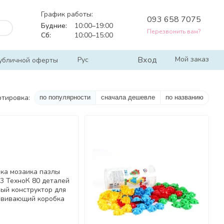
График работы:
093 658 7075
Будние:
10:00–19:00
Перезвонить вам?
Сб:
10:00–15:00
Вход
Мой заказ
Рус
убличной оферты
ртировка:
по популярности
сначала дешевле
по названию