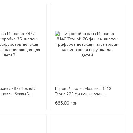
заика 7877 ТехноК в
Игровой столик Мозаика 8140
кнопок-буквы 5
ТехноК 26 фишек-кнопок
детская пластиковая
трафарет детская пластиковая
665.00 грн
я для детей
развивающая игрушка для детей