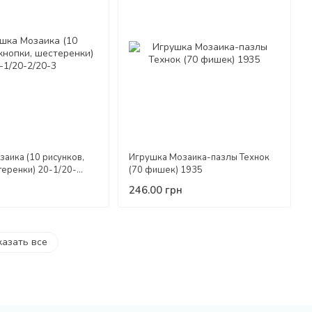
аика (10 рисунков,
Игрушка Мозаика-пазлы Технок
теренки) 20-1/20-
(70 фишек) 1935
246.00 грн
казать все