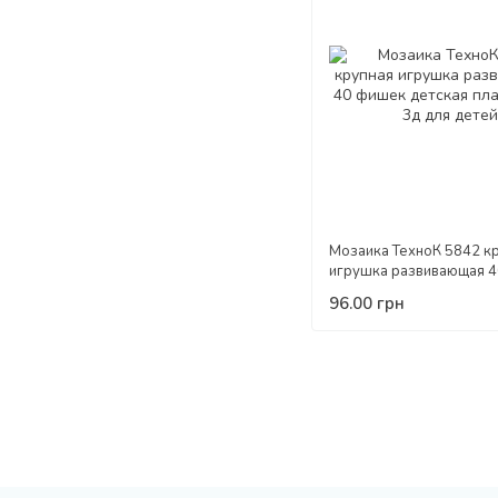
Мозаика ТехноК 5842 к
игрушка развивающая 
детская пластиковая 3д 
96.00 грн