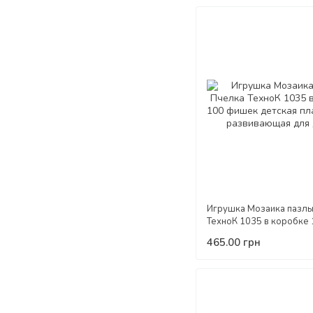
Игрушка Мозаика пазл
ТехноК 1035 в коробке
фишек детская пластик
465.00 грн
развивающая для детей