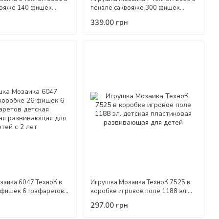
вояже 140 фишек
пенале саквояже 300 фишек
стиковая развивающая
детская пластиковая развивающая
339.00 грн
для детей
заика 6047 ТехноК в
Игрушка Мозаика ТехноК 7525 в
 фишек 6 трафаретов
коробке игровое поле 1188 эл.
стиковая развивающая
детская пластиковая развивающая
297.00 грн
2 лет
для детей