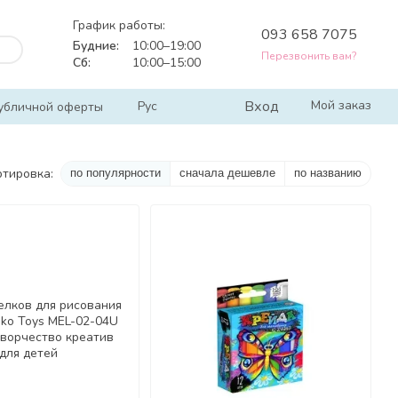
График работы:
093 658 7075
Будние:
10:00–19:00
Перезвонить вам?
Сб:
10:00–15:00
Вход
Мой заказ
Рус
убличной оферты
ртировка:
по популярности
сначала дешевле
по названию