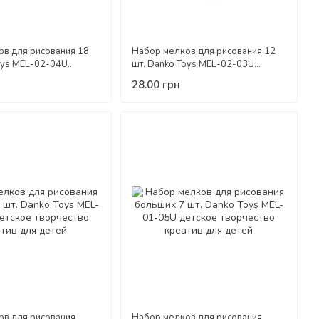
в для рисования 18
Набор мелков для рисования 12
oys MEL-02-04U
шт. Danko Toys MEL-02-03U
рчество креатив для
детское творчество креатив для
28.00 грн
детей
ов для рисования
Набор мелков для рисования