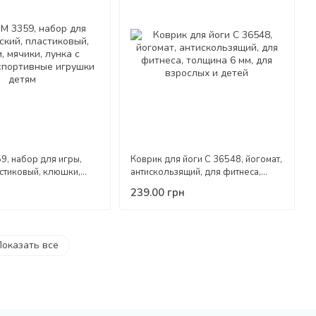
9, набор для игры,
Коврик для йоги С 36548, йогомат,
астиковый, клюшки,
антискользящий, для фитнеса,
ка с номером,
толщина 6 мм, для взрослых и
239.00 грн
игрушки детям
детей
оказать все