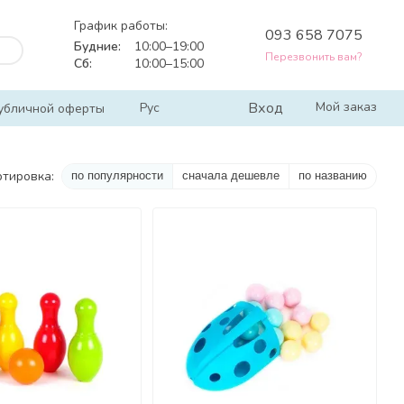
График работы:
093 658 7075
Будние:
10:00–19:00
Перезвонить вам?
Сб:
10:00–15:00
Вход
Мой заказ
Рус
убличной оферты
ртировка:
по популярности
сначала дешевле
по названию