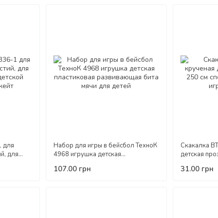
1 для
Набор для игры в бейсбол ТехноК
Скакалка BT
й, для
4968 игрушка детская
детская про
кой защиты
пластиковая развивающая бита
спортивная 
107.00 грн
31.00 грн
мячи для детей
детей