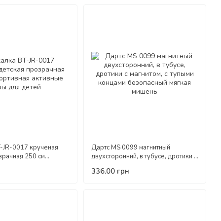
-JR-0017 крученая
Дартс MS 0099 магнитный
зрачная 250 см
двухсторонний, в тубусе, дротики с
активные игры для
магнитом, с тупыми концами
336.00 грн
безопасный мягкая мишень