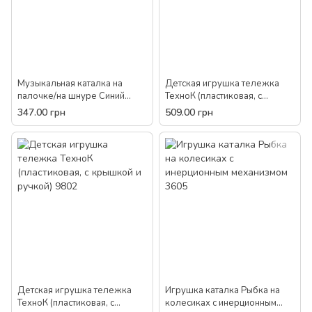
Музыкальная каталка на
Детская игрушка тележка
палочке/на шнуре Синий
ТехноК (пластиковая, с
трактор W6802-1A
крышкой и ручкой) 1386
347.00 грн
509.00 грн
Детская игрушка тележка
Игрушка каталка Рыбка на
ТехноК (пластиковая, с
колесиках с инерционным