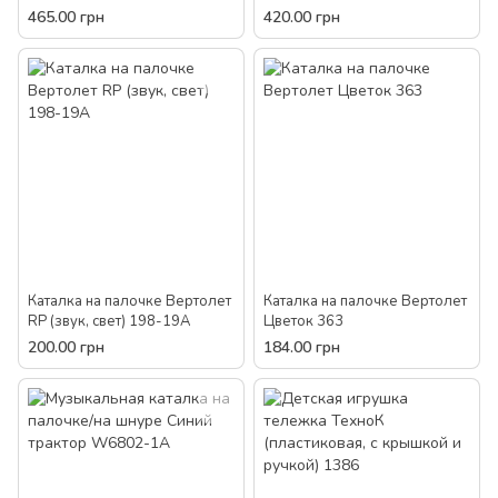
8521
аккумулятор) 8522
465.00 грн
420.00 грн
Каталка на палочке Вертолет
Каталка на палочке Вертолет
RP (звук, свет) 198-19A
Цветок 363
200.00 грн
184.00 грн