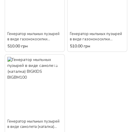
Генератор мыльных пузырей
Генератор мыльных пузырей
в виде газонокосилки
в виде газонокосилки
(каталка) BIGKIDS BIGBM102
(каталка) BIGKIDS BIGBM103
510.00 грн
510.00 грн
Генератор мыльных пузырей
в виде самолета (каталка)