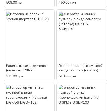
крышкой и ручкой) 9802
механизмом 3605
509.00 грн
450.00 грн
Каталка на палочке Утенок
Генератор мыльных пузырей
(вертолет) 198-29
в виде самолета (каталка)
BIGKIDS BIGBM101
125.00 грн
510.00 грн