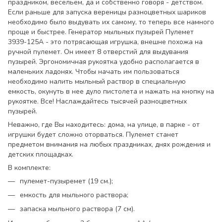
праздником, весельем, да и собственно говоря - детством.
Если раньше для запуска вереницы разноцветных шариков
необходимо было выдувать их самому, то теперь все намного
проще и быстрее. Генератор мыльных пузырей Пулемет
3939-125A - это потрясающая игрушка, внешне похожа на
ручной пулемет. Он имеет 8 отверстий для выдувания
пузырей. Эргономичная рукоятка удобно располагается в
маленьких ладонях. Чтобы начать им пользоваться
необходимо налить мыльный раствор в специальную
емкость, окунуть в нее дуло пистолета и нажать на кнопку на
рукоятке. Все! Наслаждайтесь тысячей разноцветных
пузырей.
Неважно, где Вы находитесь: дома, на улице, в парке - от
игрушки будет сложно оторваться. Пулемет станет
предметом внимания на любых праздниках, днях рождения и
детских площадках.
В комплекте:
пулемет-пузыремет (19 см.);
емкость для мыльного раствора;
запаска мыльного раствора (7 см).