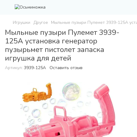
Игрушки
Другое
Мыльные пузыри Пулемет 3939-125A уста
Мыльные пузыри Пулемет 3939-
125A установка генератор
пузырьмет пистолет запаска
игрушка для детей
Артикул:
3939-125A
Оставить отзыв