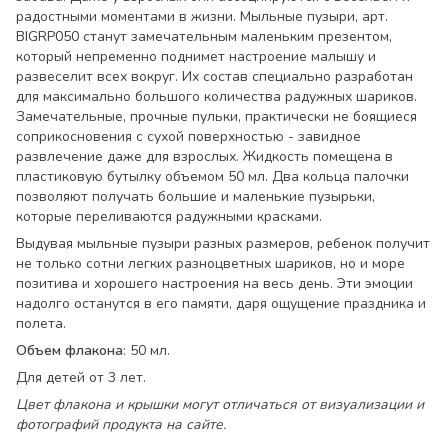
радостными моментами в жизни. Мыльные пузыри, арт.
BIGRP050 станут замечательным маленьким презентом,
который непременно поднимет настроение малышу и
развеселит всех вокруг. Их состав специально разработан
для максимально большого количества радужных шариков.
Замечательные, прочные пульки, практически не боящиеся
соприкосновения с сухой поверхностью - завидное
развлечение даже для взрослых. Жидкость помещена в
пластиковую бутылку объемом 50 мл. Два кольца палочки
позволяют получать большие и маленькие пузырьки,
которые переливаются радужными красками.
Выдувая мыльные пузыри разных размеров, ребенок получит
не только сотни легких разноцветных шариков, но и море
позитива и хорошего настроения на весь день. Эти эмоции
надолго останутся в его памяти, даря ощущение праздника и
полета.
Объем флакона
: 50 мл.
Для детей от 3 лет.
Цвет флакона и крышки могут отличаться от визуализации и
фотографий продукта на сайте.