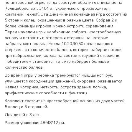
но интересной игры, тогда советуем обратить внимание на
Кольцеброс, арт. 3404 от украинского производителя
компании ТехноК. Эта динамичная командная игра состоит из
5 стоек и колец, окрашенных в разные цвета. Собрав 2 и
более команды игроков можно устроить соревнования.
Перед началом игры необходимо собрать крестообразную
основу и вставить в отверстия стержни, на которые
набрасывают кольца. Числа 10,20,30,50 возле каждого
стержня - это количество баллов, которые набирает игрок
при набрасывании кольца на соответствующий стержень.
Победителем становится тот, кто набирает большее
количество баллов.
Во время игры у ребенка тренируются мышцы ног, рук,
улучшается координация движений, сноровка, развивается
мелкая моторика, меткость, острота зрения, логика,
арифметические способности и фантазия.
Комплект
состоит из крестообразной основы из двух частей,
5 колец и 5 стержней.
Для детей с 3 лет.
Размер упаковки:
48*48*12 см.