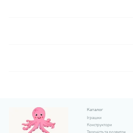
Каталог
Іграшки
Конструктори
Творчість та розвиток