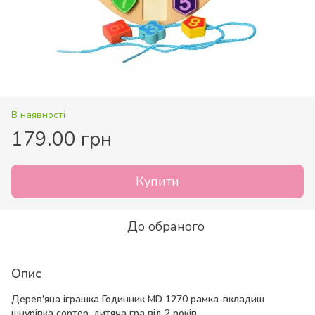
В наявності
179.00 грн
Купити
До обраного
Опис
Дерев'яна іграшка Годинник MD 1270 рамка-вкладиш
шнурівка сортер, дитяча гра від 2 років