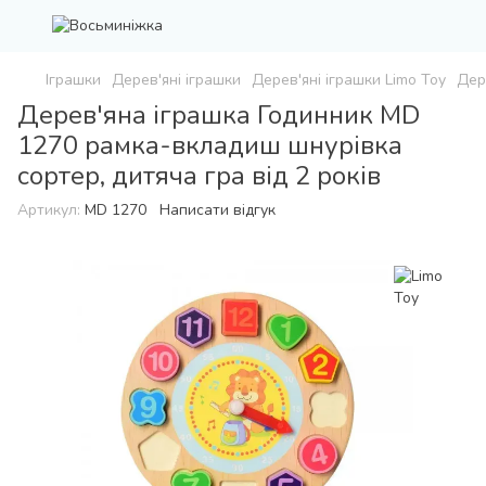
Іграшки
Дерев'яні іграшки
Дерев'яні іграшки Limo Toy
Дер
Дерев'яна іграшка Годинник MD
1270 рамка-вкладиш шнурівка
сортер, дитяча гра від 2 років
Артикул:
MD 1270
Написати відгук