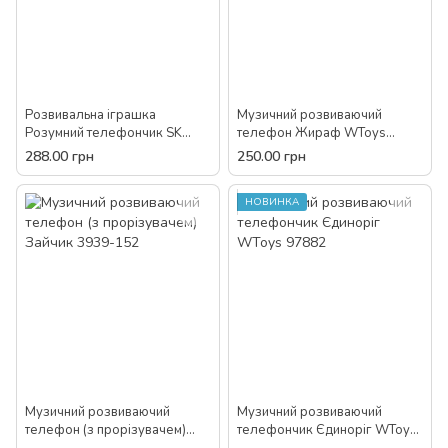
Розвивальна іграшка
Музичний розвиваючий
Розумний телефончик SK
телефон Жираф WToys
0053
34691
288.00 грн
250.00 грн
НОВИНКА
Музичний розвиваючий
Музичний розвиваючий
телефон (з прорізувачем)
телефончик Єдиноріг WToys