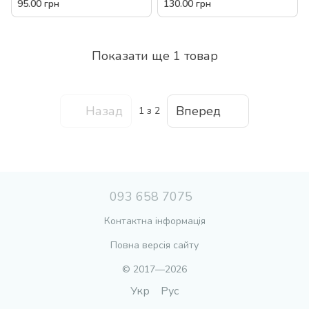
Зайчик 3939-152
97882
95.00 грн
130.00 грн
Показати ще 1 товар
Назад
Вперед
1
з 2
093 658 7075
Контактна інформація
Повна версія сайту
© 2017—2026
Укр
Рус