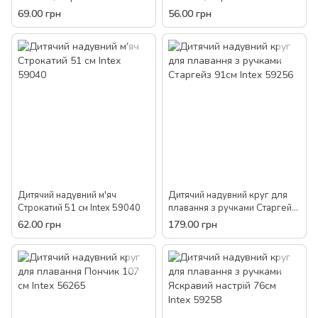
Intex 59241
Intex 59230
69.00 грн
56.00 грн
Дитячий надувний м'яч
Дитячий надувний круг для
Строкатий 51 см Intex 59040
плавання з ручками Старгейз
91см Intex 59256
62.00 грн
179.00 грн