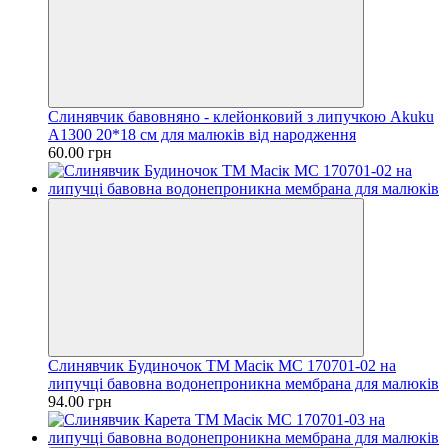
Слинявчик бавовняно - клейонковий з липучкою Akuku
A1300 20*18 см для малюків від народження
60.00 грн
Слинявчик Будиночок ТМ Масік МС 170701-02 на
липучці бавовна водонепроникна мембрана для малюків
94.00 грн