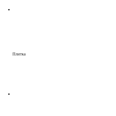
Плитка