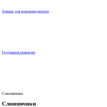
Товари для новонароджених
Годування немовлят
Слюнявчики
Слюнявчики