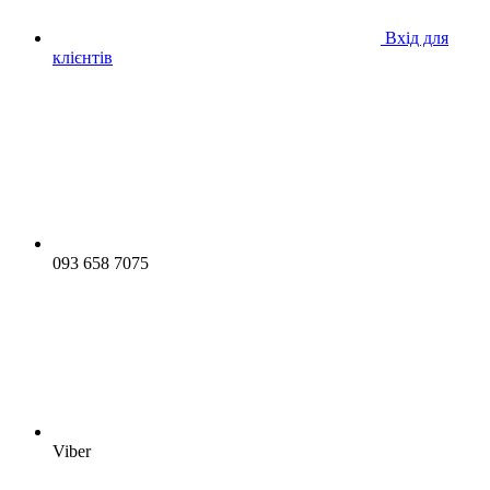
Вхід для
клієнтів
093 658 7075
Viber