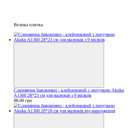
Велика плитка
Слинявчик бавовняно - клейонковий з липучкою Akuku
A1360 28*23 см для малюків з 9 місяців
88.00 грн