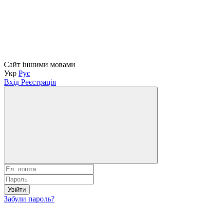
Сайт іншими мовами
Укр
Рус
Вхід
Реєстрація
Увійти
Забули пароль?