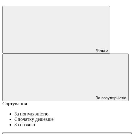
Фільтр
За популярністю
Сортування
За популярністю
Спочатку дешевше
За назвою