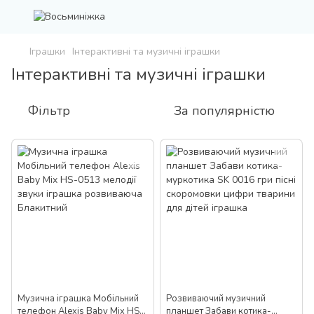
Іграшки
Інтерактивні та музичні іграшки
Інтерактивні та музичні іграшки
Фільтр
За популярністю
Музична іграшка Мобільний
Розвиваючий музичний
телефон Alexis Baby Mix HS-
планшет Забави котика-