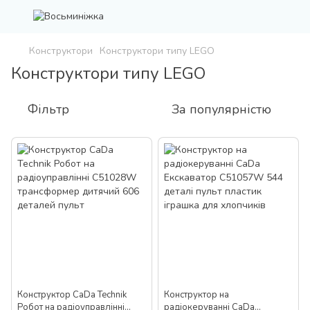
Конструктори
Конструктори типу LEGO
Конструктори типу LEGO
Фільтр
За популярністю
Конструктор CaDa Technik
Конструктор на
Робот на радіоуправлінні
радіокеруванні CaDa