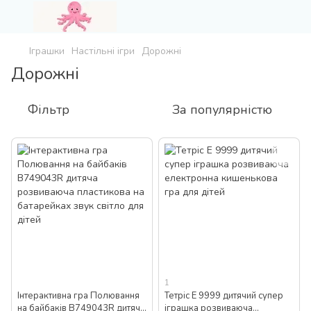
Іграшки
Настільні ігри
Дорожні
Дорожні
Фільтр
За популярністю
1
Інтерактивна гра Полювання
Тетріс Е 9999 дитячий супер
на байбаків B749043R дитяча
іграшка розвиваюча