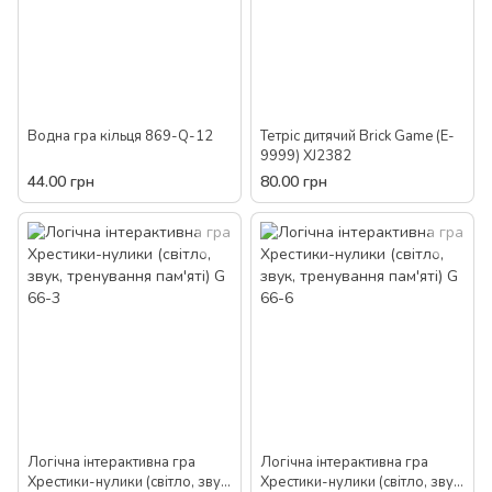
Водна гра кільця 869-Q-12
Тетріс дитячий Brick Game (E-
9999) XJ2382
44.00 грн
80.00 грн
Логічна інтерактивна гра
Логічна інтерактивна гра
Хрестики-нулики (світло, звук,
Хрестики-нулики (світло, звук,