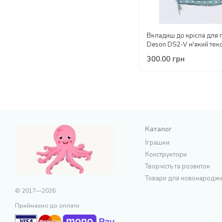
Вкладиш до крісла для 
Deson DS2-V м'який тек
300.00 грн
Каталог
Іграшки
Конструктори
Творчість та розвиток
Товари для новонародж
© 2017—2026
Приймаємо до оплати