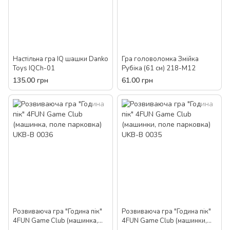
Настільна гра IQ шашки Danko
Гра головоломка Змійка
Toys IQCh-01
Рубіка (61 см) 218-M12
135.00 грн
61.00 грн
Розвиваюча гра "Година пік"
Розвиваюча гра "Година пік"
4FUN Game Club (машинка,
4FUN Game Club (машинки,