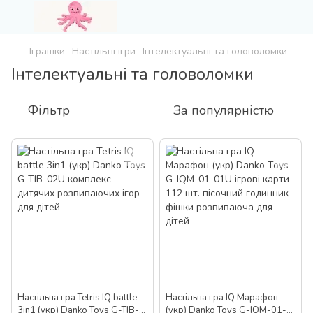
Іграшки
Настільні ігри
Інтелектуальні та головоломки
Інтелектуальні та головоломки
Фільтр
За популярністю
Настільна гра Tetris IQ battle
Настільна гра IQ Марафон
3in1 (укр) Danko Toys G-TIB-
(укр) Danko Toys G-IQM-01-