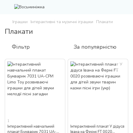
Іграшки
Інтерактивні та музичні іграшки
Плакати
Плакати
Фільтр
За популярністю
1
Інтерактивний навчальний
Інтерактивний плакат У дідуся
плакат Букварик 7031 UA-
Івана на Фермі FT 0020