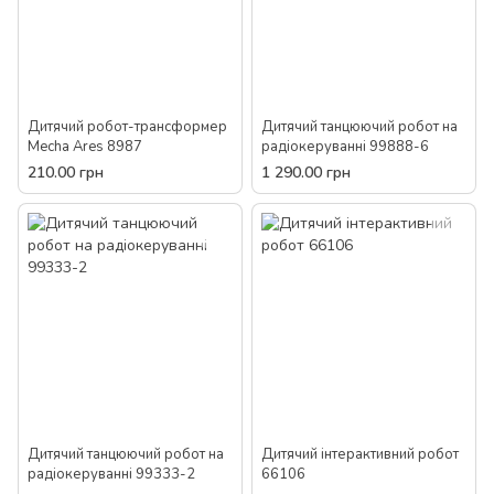
Дитячий робот-трансформер
Дитячий танцюючий робот на
Mecha Ares 8987
радіокеруванні 99888-6
210.00 грн
1 290.00 грн
Дитячий танцюючий робот на
Дитячий інтерактивний робот
радіокеруванні 99333-2
66106