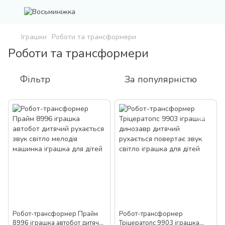
Іграшки
Роботи та трансформери
Роботи та трансформери
Фільтр
За популярністю
Робот-трансформер Прайм
Робот-трансформер
8996 іграшка автобот дитячий
Тріцератопс 9903 іграшка