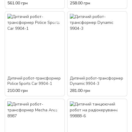
1907
561.00 грн
258.00 грн
Дитячий робот-трансформер
Дитячий робот-трансформер
Police Sports Car 9904-1
Dynamic 9904-3
210.00 грн
281.00 грн