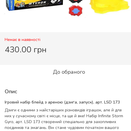
Немає в наявності
430.00 грн
До обраного
Опис
Ігровий набір блейд з ареною (дзиґа, запуск), арт. LSD 173
Дзиги є одними з найстаріших різновидів іграшок, але й для
них у сучасному світі є місце, та ще й яке! Набір Infinite Storm
Gyro, арт. LSD 173 створений спеціально для захопливих
поєдинків та змагань. Він стане чудовим початком вашого